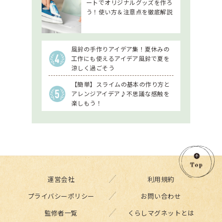
ートでオリジナルグッズを作ろ
う！使い方＆注意点を徹底解説
風鈴の手作りアイデア集！夏休みの
工作にも使えるアイデア風鈴で夏を
涼しく過ごそう
【簡単】スライムの基本の作り方と
アレンジアイデア♪不思議な感触を
楽しもう！
運営会社
利用規約
プライバシーポリシー
お問い合わせ
監修者一覧
くらしマグネットとは