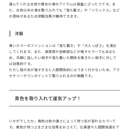
運んでくれる水色や薄めの青のアイテムは寝室にぴったりです。ま
た、水色以外の青を取り入れても「落ち着き」や「リラックス」など
の意味があるため安眠効果が期待できます。
洋服
青いカラーのファッションは「落ち着き」や「大人っぽさ」を演出
してくれます。また、清潔感や信頼感などが増すカラーでもあるた
め、冷静に話したい相手や落ち着いた関係を築きたい相手に対して
は効果的です。
ただし陰の気が強すぎると人間関係的にはうまく行かないため、アク
セサリーやワンポイントで取り入れるのが無難です。
青色を取り入れて運気アップ！
いかがでしたか。青色は色の濃さによって持つ気が変わるカラーで
す。青色が持つさまざまな効果をおさえて、仕事運や人間関係運をア