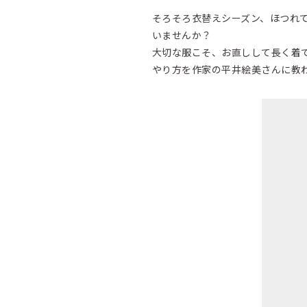
そろそろ衣替えシーズン、ほつれ
いませんか？
大切な服こそ、お直しして長く着
やり方を作家の平井絵美さんに教