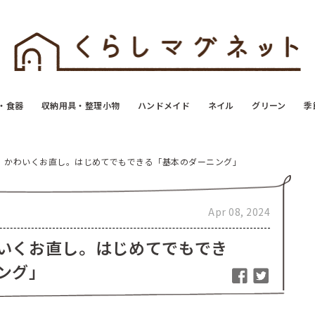
・食器
収納用具・整理小物
ハンドメイド
ネイル
グリーン
季
、かわいくお直し。はじめてでもできる「基本のダーニング」
Apr 08, 2024
いくお直し。はじめてでもでき
ング」