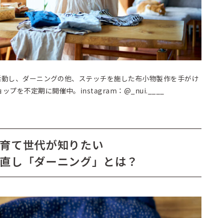
で活動し、ダーニングの他、ステッチを施した布小物製作を手がけ
プを不定期に開催中。instagram：@
_nui.____
育て世代が知りたい
直し「ダーニング」とは？