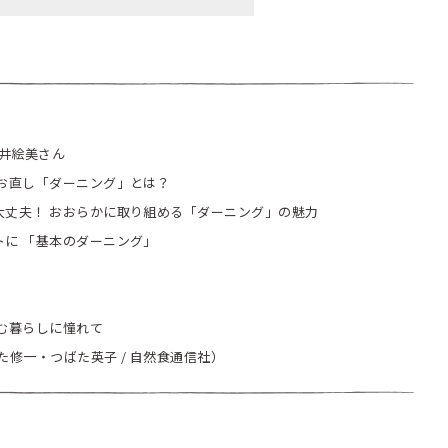
平井絵美さん
お直し「ダーニング」とは？
丈夫！ おおらかに取り組める「ダーニング」の魅力
に 「基本のダーニング」
む暮らしに憧れて
修一・つばた英子 / 自然食通信社）