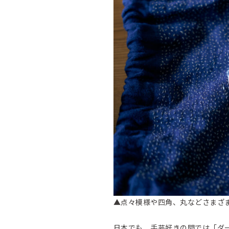
▲点々模様や四角、丸などさまざ
日本でも、手芸好きの間では「ダ