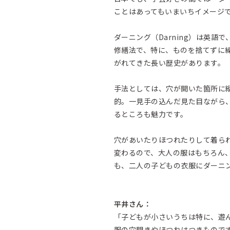
ことはあってもいまいちイメージ
ダーニング（Darning）は英
修繕法で、特に、ものを捨てずに
がれてきた長い歴史があります。
手法としては、穴が開いた箇所に
的。一見手の込んだ見た目ながら
るところも魅力です。
穴があいたりほつれたりして着ら
変わるので、大人の服はもちろん
も、二人の子どもの衣服にダーニ
平井さん：
「子どもが小さいうちは特に、遊
服の穴開きやほつれはつきもので