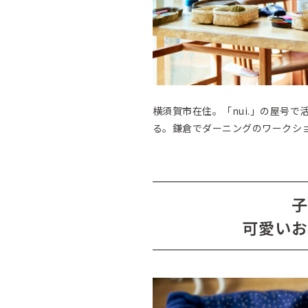
横須賀市在住。「nui.」の屋号
る。鎌倉でダーニングのワークショッ
子
可愛いお