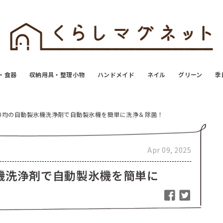
・食器
収納用具・整理小物
ハンドメイド
ネイル
グリーン
季
00均の自動製氷機洗浄剤で自動製氷機を簡単に洗浄＆除菌！
Apr 09, 2025
氷機洗浄剤で自動製氷機を簡単に