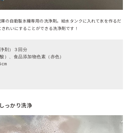
、冷蔵庫の自動製氷機専用の洗浄剤。給水タンクに入れて氷を作るだ
にきれいにすることができる洗浄剤です！
浄剤）３回分

酸）、食品添加物色素（赤色）

cm

しっかり洗浄