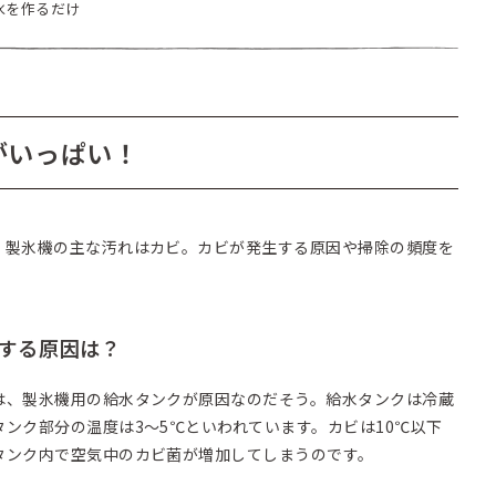
氷を作るだけ
がいっぱい！
。製氷機の主な汚れはカビ。カビが発生する原因や掃除の頻度を
する原因は？
は、製氷機用の給水タンクが原因なのだそう。給水タンクは冷蔵
ンク部分の温度は3～5℃といわれています。カビは10℃以下
タンク内で空気中のカビ菌が増加してしまうのです。