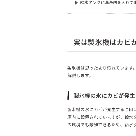
給水タンクに洗浄剤を入れて
実は製氷機はカビ
製氷機は思ったより汚れています
解説します。
製氷機の氷にカビが発生
製氷機の氷にカビが発生する原因
庫内に設置されていますが、給水タ
の環境でも繁殖できるため、給水