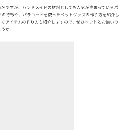
有名ですが、ハンドメイドの材料としても人気が高まっているパ
ドの特徴や、パラコードを使ったペットグッズの作り方を紹介し
うなアイテムの作り方も紹介しますので、ぜひペットとお揃いの
ょうか。