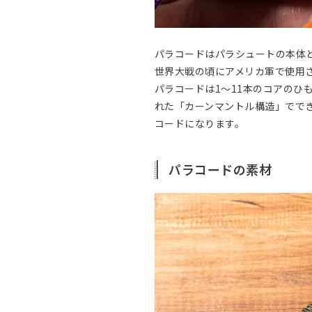
パラコードはパラシュートの本体
世界大戦の頃にアメリカ軍で使用
パラコードは1～11本のコアのひ
れた「カーンマントル構造」でで
コードになります。
パラコードの素材