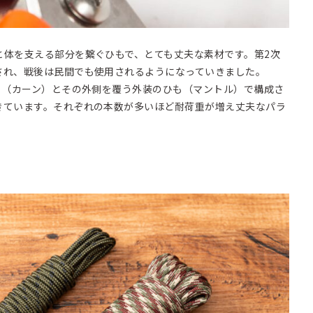
と体を支える部分を繋ぐひもで、とても丈夫な素材です。第2次
され、戦後は民間でも使用されるようになっていきました。
も（カーン）とその外側を覆う外装のひも（マントル）で構成さ
きています。それぞれの本数が多いほど耐荷重が増え丈夫なパラ