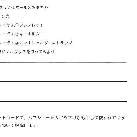
グッズ③ボールのおもちゃ
作り方
アイテム①ブレスレット
アイテム②キーホルダー
アイテム③スマホショルダーストラップ
リジナルグッズを作ってみよう
ートコードで、パラシュートの吊り下げひもとして使われていま
について解説します。