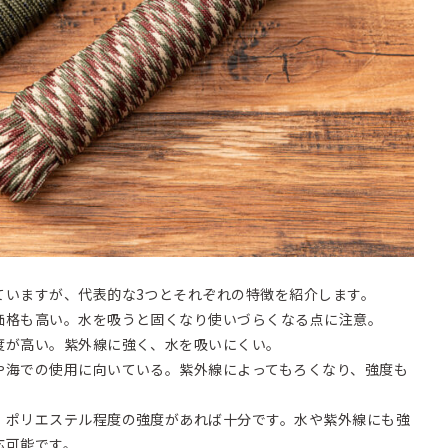
ていますが、代表的な3つとそれぞれの特徴を紹介します。
価格も高い。水を吸うと固くなり使いづらくなる点に注意。
度が高い。紫外線に強く、水を吸いにくい。
や海での使用に向いている。紫外線によってもろくなり、強度も
、ポリエステル程度の強度があれば十分です。水や紫外線にも強
応可能です。