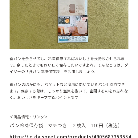
食パンを余らせても、冷凍保存すればおいしさを長持ちさせられま
す。余ったときでもおいしく保存したいですよね。そんなときは、ダ
イソーの「食パン冷凍保存袋」を活用しましょう。
食パンのほかにも、バゲットなど冷凍に向いているパンも保存でき
ます。保存する際は、しっかり空気を抜いて、密閉するのをお忘れな
く。おいしさをキープするポイントです！
＜商品情報・リンク＞
パン冷凍保存袋 マチつき ２枚入 110円（税込）
https://jp.daisonet.com/products/4905687353554