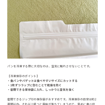
パンを冷凍する際に大切なのは、空気に触れさせないことです。
【冷凍保存のポイント】
・食パンやバゲットは食べやすいサイズにカットする
・1枚ずつラップに包むことで乾燥を防ぐ
・密閉できる保存袋に入れ、しっかりと空気を抜く
密閉できるジップ付の保存袋がおすすめです。冷凍保存の目安は約2
週間以内。それ以上経つと風味が落ちてしまうので、早めに食べ切