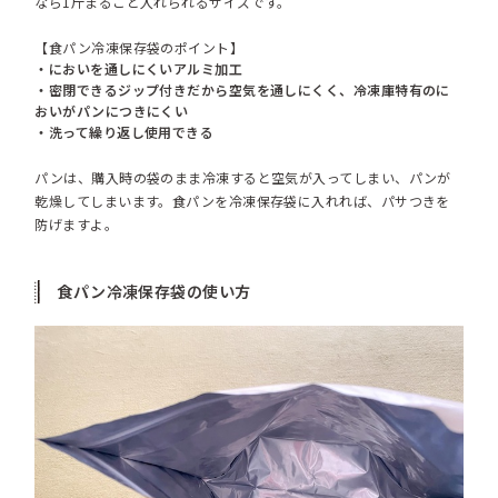
なら1斤まるごと入れられるサイズです。
【食パン冷凍保存袋のポイント】
・においを通しにくいアルミ加工
・密閉できるジップ付きだから空気を通しにくく、冷凍庫特有のに
おいがパンにつきにくい
・洗って繰り返し使用できる
パンは、購入時の袋のまま冷凍すると空気が入ってしまい、パンが
乾燥してしまいます。食パンを冷凍保存袋に入れれば、パサつきを
防げますよ。
食パン冷凍保存袋の使い方