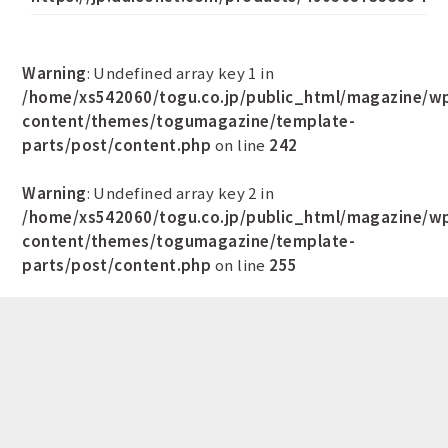
Warning
: Undefined array key 1 in
/home/xs542060/togu.co.jp/public_html/magazine/w
content/themes/togumagazine/template-
parts/post/content.php
on line
242
Warning
: Undefined array key 2 in
/home/xs542060/togu.co.jp/public_html/magazine/w
content/themes/togumagazine/template-
parts/post/content.php
on line
255