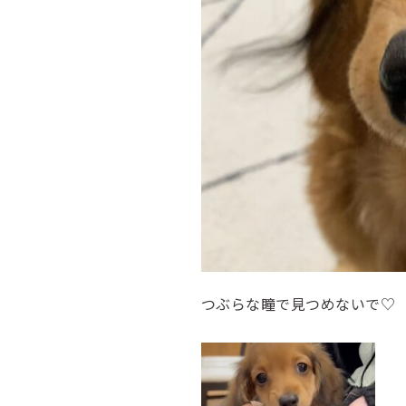
つぶらな瞳で見つめないで♡