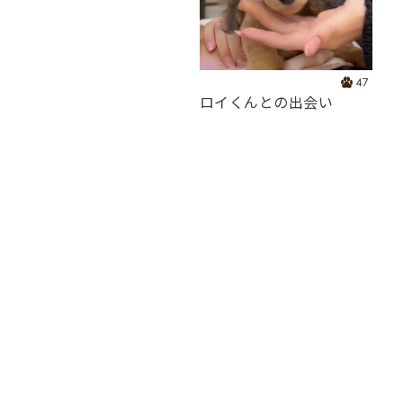
47
ロイくんとの出会い