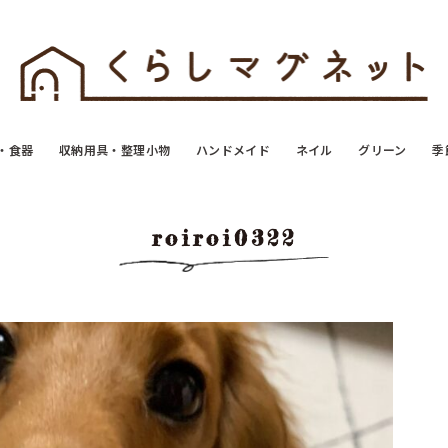
・食器
収納用具・整理小物
ハンドメイド
ネイル
グリーン
季
roiroi0322