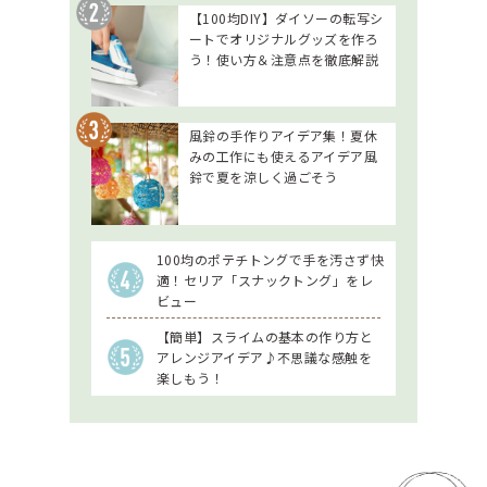
【100均DIY】ダイソーの転写シ
ートでオリジナルグッズを作ろ
う！使い方＆注意点を徹底解説
風鈴の手作りアイデア集！夏休
みの工作にも使えるアイデア風
鈴で夏を涼しく過ごそう
100均のポテチトングで手を汚さず快
適！セリア「スナックトング」をレ
ビュー
【簡単】スライムの基本の作り方と
アレンジアイデア♪不思議な感触を
楽しもう！