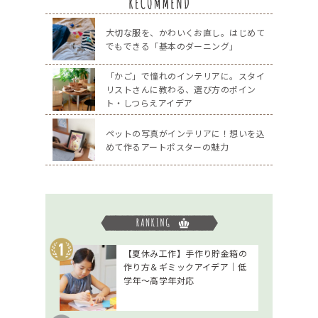
大切な服を、かわいくお直し。はじめて
でもできる「基本のダーニング」
「かご」で憧れのインテリアに。スタイ
リストさんに教わる、選び方のポイン
ト・しつらえアイデア
ペットの写真がインテリアに！想いを込
めて作るアートポスターの魅力
【夏休み工作】手作り貯金箱の
作り方＆ギミックアイデア｜低
学年～高学年対応