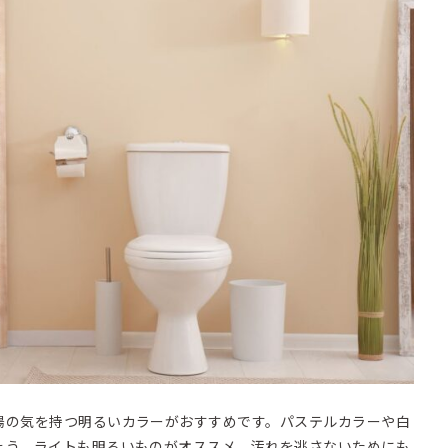
陽の気を持つ明るいカラーがおすすめです。パステルカラーや白
ょう。ライトも明るいものがオススメ。汚れを逃さないためにも