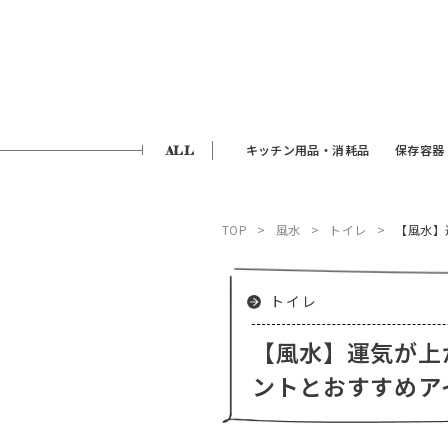
ALL
キッチン用品・消耗品
保存容器
TOP
風水
トイレ
【風水】
トイレ
【風水】運気が上
ントとおすすめア