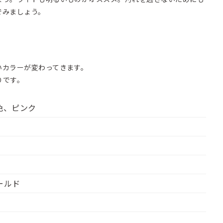
でみましょう。
いカラーが変わってきます。
りです。
色、ピンク
ールド