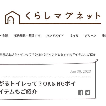
・食器
収納用具・整理小物
ハンドメイド
ネイル
グリーン
季
運気が上がるトイレって？OK＆NGポイントとおすすめアイテムもご紹介
Jan 30, 2023
がるトイレって？OK＆NGポイ
イテムもご紹介