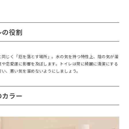
レの役割
と同じく「厄を落とす場所」。水の気を持つ特性上、陰の気が溜
運や恋愛運に影響を及ぼします。トイレは常に綺麗に清潔にする
行い、悪い気を溜めないようにしましょう。
のカラー