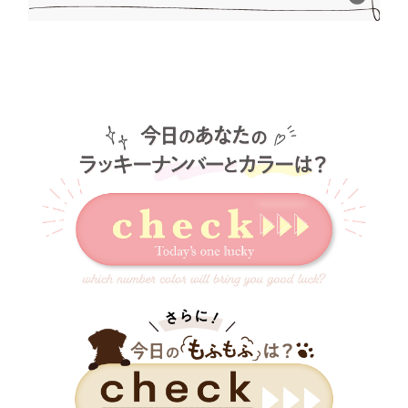
するために、コーディネートのポイントを
押さえましょう。特にチェックしておくべ
きポイントを3つ紹介します。①メインカラ
ーを基準に配色を決めるまずはキッチンの
メインカラーが何色かをチェック。その色
を基準にしてキッチングッズの色を決めて
いきましょう。 システムキッチンや床のカ
ラーと食器棚などの大型アイテムを同じ色
味の物に合わせるの...