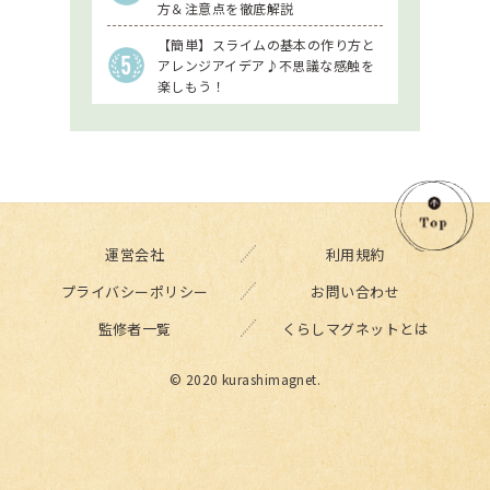
方＆注意点を徹底解説
【簡単】スライムの基本の作り方と
アレンジアイデア♪不思議な感触を
楽しもう！
運営会社
利用規約
プライバシーポリシー
お問い合わせ
監修者一覧
くらしマグネットとは
© 2020 kurashimagnet.