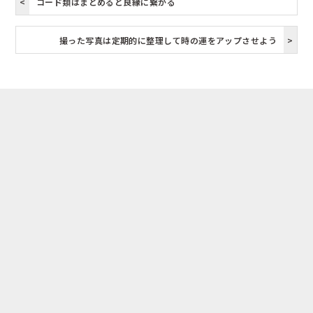
コード類はまとめると良縁に繋がる
撮った写真は定期的に整理して時の運をアップさせよう