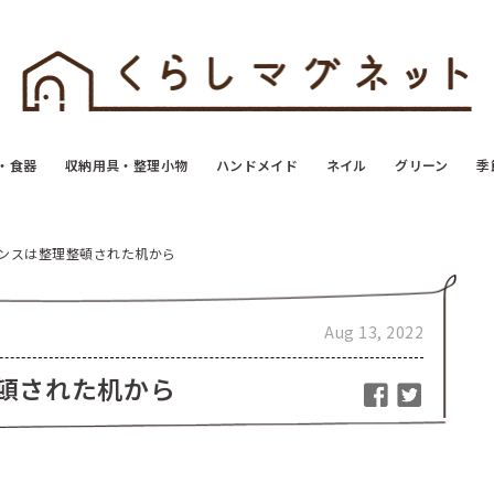
・食器
収納用具・整理小物
ハンドメイド
ネイル
グリーン
季
ンスは整理整頓された机から
Aug 13, 2022
頓された机から