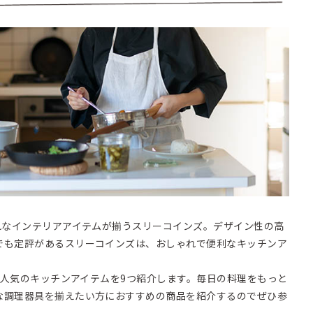
れなインテリアアイテムが揃うスリーコインズ。デザイン性の高
でも定評があるスリーコインズは、おしゃれで便利なキッチンア
きる人気のキッチンアイテムを9つ紹介します。毎日の料理をもっと
な調理器具を揃えたい方におすすめの商品を紹介するのでぜひ参