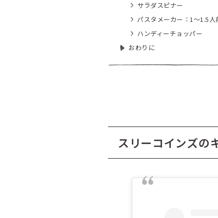
サラダスピナー
パスタメーカー：1～1.5人
ハンディーチョッパー
おわりに
スリーコインズの