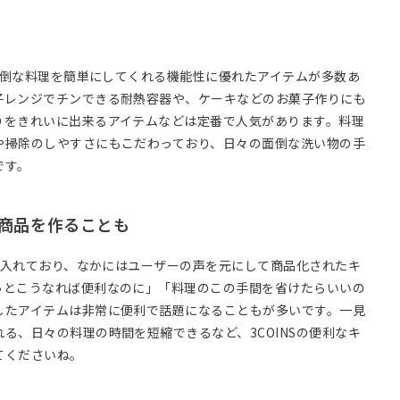
、面倒な料理を簡単にしてくれる機能性に優れたアイテムが多数あ
子レンジでチンできる耐熱容器や、ケーキなどのお菓子作りにも
りをきれいに出来るアイテムなどは定番で人気があります。料理
や掃除のしやすさにもこだわっており、日々の面倒な洗い物の手
です。
商品を作ることも
力を入れており、なかにはユーザーの声を元にして商品化されたキ
っとこうなれば便利なのに」「料理のこの手間を省けたらいいの
したアイテムは非常に便利で話題になることもが多いです。一見
る、日々の料理の時間を短縮できるなど、3COINSの便利なキ
てくださいね。