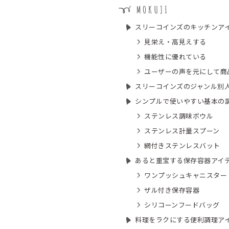
スリーコインズのキッチンア
見栄え・高見えする
機能性に優れている
ユーザーの声を元にして商
スリーコインズのジャンル別
シンプルで使いやすい基本の
ステンレス調味ボウル
ステンレス計量スプーン
網付きステンレスバット
あると重宝する保存容器アイ
ワンプッシュキャニスター
ザル付き保存容器
シリコーンフードバッグ
料理をラクにする便利調理ア