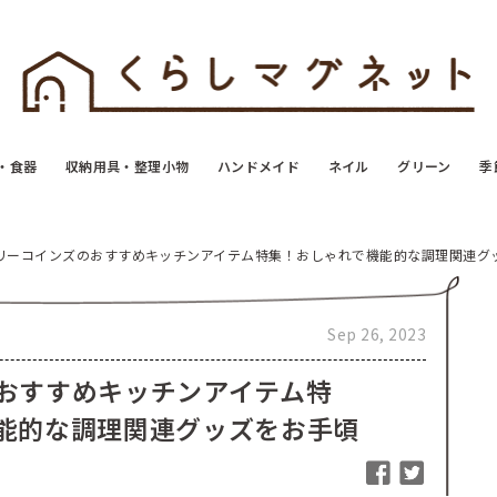
・食器
収納用具・整理小物
ハンドメイド
ネイル
グリーン
季
リーコインズのおすすめキッチンアイテム特集！おしゃれで機能的な調理関連グ
Sep 26, 2023
おすすめキッチンアイテム特
能的な調理関連グッズをお手頃