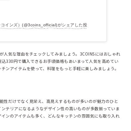
コインズ）(@3coins_official)がシェアした投稿
ムが人気な理由をチェックしてみましょう。3COINSにはおしゃれ
込330円で購入できるお手頃価格もあいまって人気を高めてい
ッチンアイテムを使って、料理をもっと手軽に楽しみましょう。
、機能性だけでなく見栄え、高見えするものが多いのが魅力のひと
インテリアになるようなデザイン性の高いものが多数揃っていま
ザインのアイテムも多く、どんなキッチンの雰囲気にも取り入れ