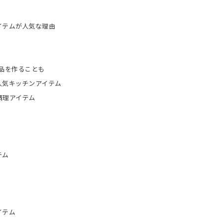
イテムが人気な理由
品を作ることも
人気キッチンアイテム
調理アイテム
テム
イテム