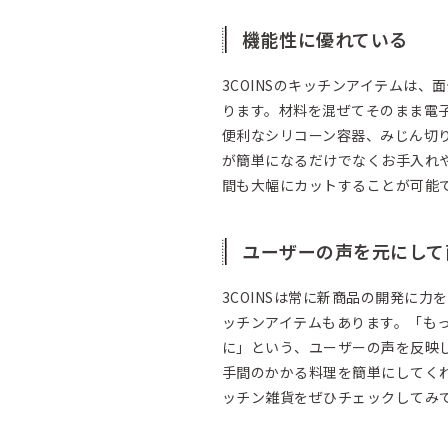
機能性に優れている
3COINSのキッチンアイテムは
ります。材料を混ぜてそのまま電
便利なシリコーン容器、みじん切
が簡単になるだけでなくお手入れ
間も大幅にカットすることが可能
ユーザーの声を元にして
3COINSは常に新商品の開発に
ッチンアイテムもあります。「も
に」という、ユーザーの声を反映
手間のかかる料理を簡単にしてくれ
ッチン雑貨をぜひチェックしてみ