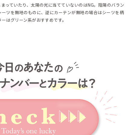
しまっていたり、太陽の光に当てていないのはNG。陰陽のバラン
シーツを無地のものに、逆にカーテンが無地の場合はシーツを柄
ラーはグリーン系がおすすめです。