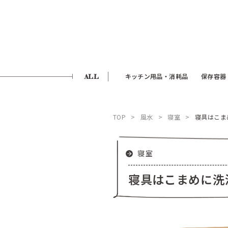
ALL
キッチン用品・消耗品
保存容器
TOP
風水
寝室
寝具はこま
寝室
寝具はこまめに洗