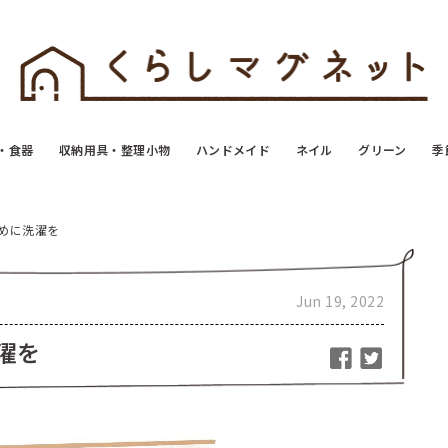
・食器
収納用具・整理小物
ハンドメイド
ネイル
グリーン
季
めに洗濯を
Jun 19, 2022
濯を