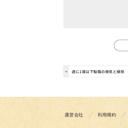
週に1度は下駄箱の換気と掃除
運営会社
利用規約