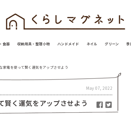
・食器
収納用具・整理小物
ハンドメイド
ネイル
グリーン
季
な家電を使って賢く運気をアップさせよう
May 07, 2022
て賢く運気をアップさせよう