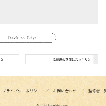
Back to List
G
冷蔵庫の正面はスッキリと
プライバシーポリシー
お問い合わせ
監修者一
© 2020 kurashimagnet.