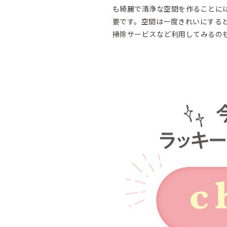
も綺麗で清浄な空間を作ることに
要です。空間は一度きれいにする
掃除サービスなど利用してみるの