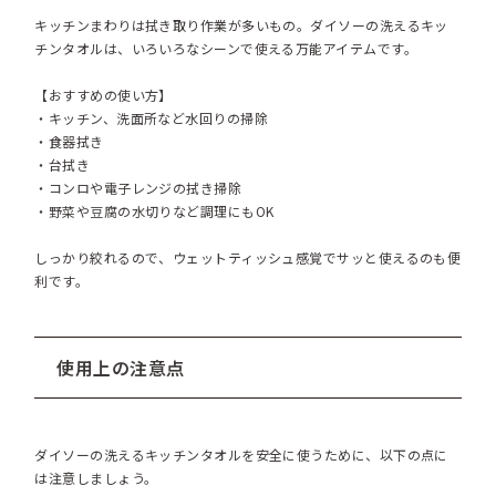
キッチンまわりは拭き取り作業が多いもの。ダイソーの洗えるキッ
チンタオルは、いろいろなシーンで使える万能アイテムです。
【おすすめの使い方】
・キッチン、洗面所など水回りの掃除
・食器拭き
・台拭き
・コンロや電子レンジの拭き掃除
・野菜や豆腐の水切りなど調理にもOK
しっかり絞れるので、ウェットティッシュ感覚でサッと使えるのも便
利です。
使用上の注意点
ダイソーの洗えるキッチンタオルを安全に使うために、以下の点に
は注意しましょう。