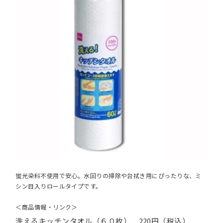
蛍光染料不使用で安心。水回りの掃除や台拭き用にぴったりな、ミ
シン目入りロールタイプです。
＜商品情報・リンク＞
洗えるキッチンタオル（６０枚） 220円（税込）