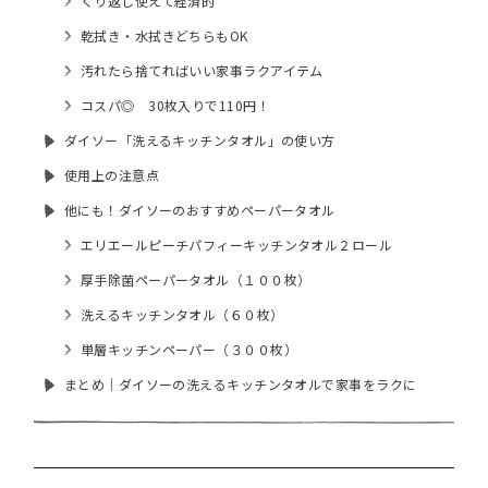
くり返し使えて経済的
乾拭き・水拭きどちらもOK
汚れたら捨てればいい家事ラクアイテム
コスパ◎ 30枚入りで110円！
ダイソー「洗えるキッチンタオル」の使い方
使用上の注意点
他にも！ダイソーのおすすめペーパータオル
エリエールピーチパフィーキッチンタオル２ロール
厚手除菌ペーパータオル（１００枚）
洗えるキッチンタオル（６０枚）
単層キッチンペーパー（３００枚）
まとめ｜ダイソーの洗えるキッチンタオルで家事をラクに