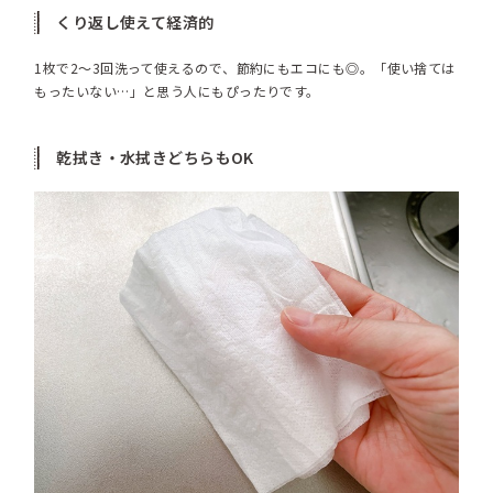
くり返し使えて経済的
1枚で2〜3回洗って使えるので、節約にもエコにも◎。「使い捨ては
もったいない…」と思う人にもぴったりです。
乾拭き・水拭きどちらもOK