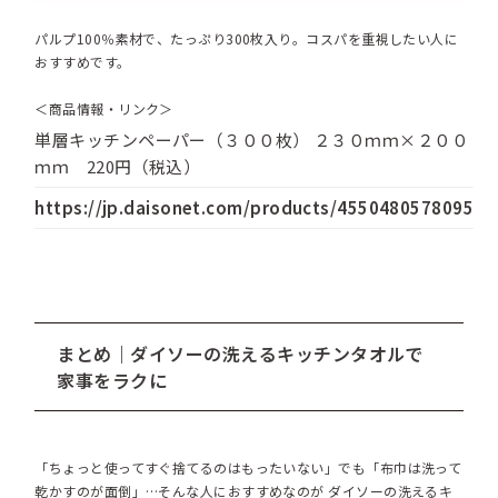
パルプ100％素材で、たっぷり300枚入り。コスパを重視したい人に
おすすめです。
＜商品情報・リンク＞
単層キッチンペーパー（３００枚） ２３０ｍｍ×２００
ｍｍ 220円（税込）
https://jp.daisonet.com/products/4550480578095
まとめ｜ダイソーの洗えるキッチンタオルで
家事をラクに
「ちょっと使ってすぐ捨てるのはもったいない」でも「布巾は洗って
乾かすのが面倒」…そんな人におすすめなのが ダイソーの洗えるキ