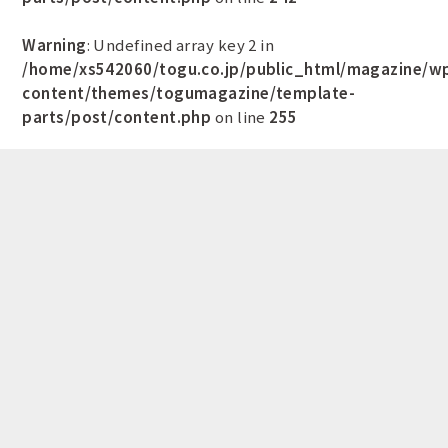
Warning
: Undefined array key 2 in
/home/xs542060/togu.co.jp/public_html/magazine/w
content/themes/togumagazine/template-
parts/post/content.php
on line
255