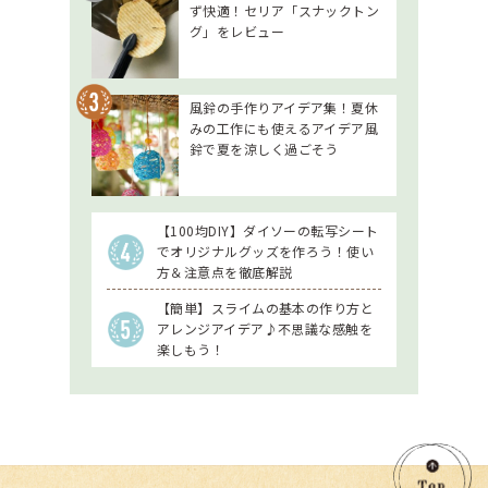
ず快適！セリア「スナックトン
グ」をレビュー
風鈴の手作りアイデア集！夏休
みの工作にも使えるアイデア風
鈴で夏を涼しく過ごそう
【100均DIY】ダイソーの転写シート
でオリジナルグッズを作ろう！使い
方＆注意点を徹底解説
【簡単】スライムの基本の作り方と
アレンジアイデア♪不思議な感触を
楽しもう！