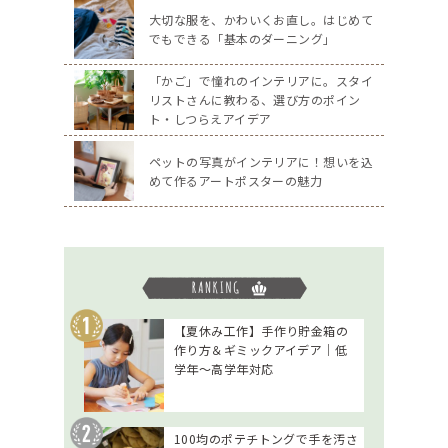
大切な服を、かわいくお直し。はじめて
でもできる「基本のダーニング」
「かご」で憧れのインテリアに。スタイ
リストさんに教わる、選び方のポイン
ト・しつらえアイデア
ペットの写真がインテリアに！想いを込
めて作るアートポスターの魅力
【夏休み工作】手作り貯金箱の
作り方＆ギミックアイデア｜低
学年～高学年対応
100均のポテチトングで手を汚さ