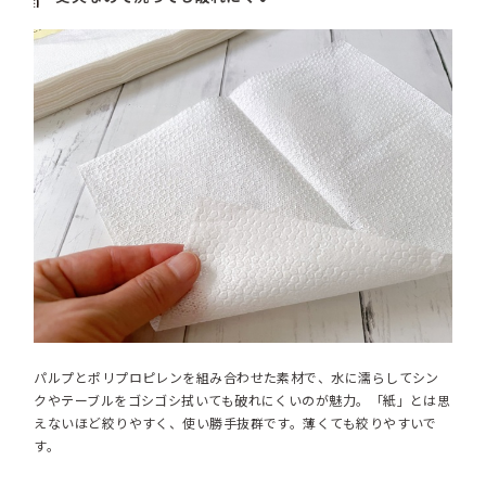
パルプとポリプロピレンを組み合わせた素材で、水に濡らしてシン
クやテーブルをゴシゴシ拭いても破れにくいのが魅力。「紙」とは思
えないほど絞りやすく、使い勝手抜群です。薄くても絞りやすいで
す。