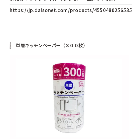
https://jp.daisonet.com/products/4550480256535
単層キッチンペーパー（３００枚）